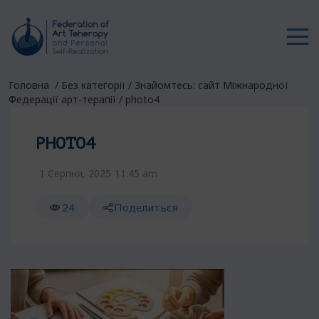
Головна
/
Без категорії
/
Знайомтесь: сайт Міжнародної
Федерації арт-терапії
/
photo4
PHOTO4
1 Серпня, 2025
11:45 am
24
Поделиться