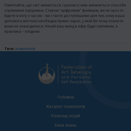
Пам’ятайте, що світ змінюється, і разом із ним змінюються способи
отримання підтримки. Стаючи “цифровим” фахівцем, ви не просто
йдете в ногу з часом – ви стаєте доступнішими для тих, кому ваша
допомога життєво необхідна прямо зараз, у якій би точці планети
вони не знаходилися. Нехай ваш вихід в ефір буде сміливим, а
практика – плідною.
Теги:
психологія
Головна
Каталог психологів
Розклад подій
База знань