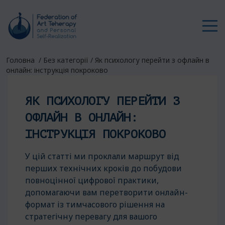
Головна
/
Без категорії
/
Як психологу перейти з офлайн в
онлайн: інструкція покроково
ЯК ПСИХОЛОГУ ПЕРЕЙТИ З
ОФЛАЙН В ОНЛАЙН:
ІНСТРУКЦІЯ ПОКРОКОВО
У цій статті ми проклали маршрут від
перших технічних кроків до побудови
повноцінної цифрової практики,
допомагаючи вам перетворити онлайн-
формат із тимчасового рішення на
стратегічну перевагу для вашого