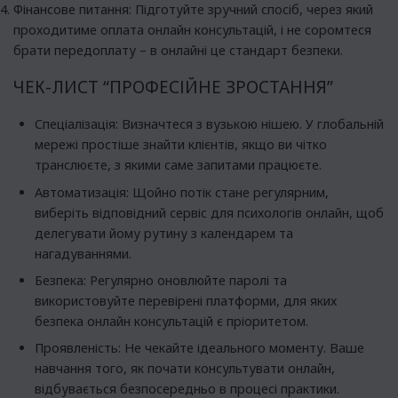
Фінансове питання: Підготуйте зручний спосіб, через який
проходитиме оплата онлайн консультацій, і не соромтеся
брати передоплату – в онлайні це стандарт безпеки.
ЧЕК-ЛИСТ “ПРОФЕСІЙНЕ ЗРОСТАННЯ”
Спеціалізація: Визначтеся з вузькою нішею. У глобальній
мережі простіше знайти клієнтів, якщо ви чітко
транслюєте, з якими саме запитами працюєте.
Автоматизація: Щойно потік стане регулярним,
виберіть відповідний
сервіс для психологів онлайн
, щоб
делегувати йому рутину з календарем та
нагадуваннями.
Безпека: Регулярно оновлюйте паролі та
використовуйте перевірені платформи, для яких
безпека онлайн консультацій є пріоритетом.
Проявленість: Не чекайте ідеального моменту. Ваше
навчання того, як почати консультувати онлайн,
відбувається безпосередньо в процесі практики.