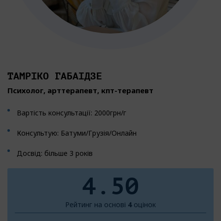
ТАМРІКО ГАБАІДЗЕ
Психолог, арттерапевт, кпт-терапевт
Вартість консультації: 2000грн/г
Консультую: Батуми/Грузія/Онлайн
Досвід: більше 3 років
4.50
Рейтинг на основі
4
оцінок