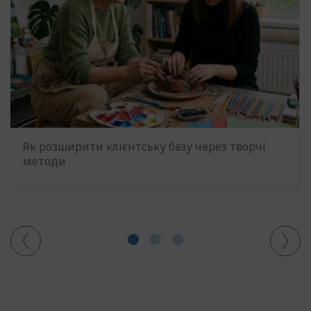
Як розширити клієнтську базу через творчі
методи