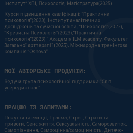
Інститут” ХПІ, Психологія, Магістратура(2025)
Курси підвищення кваліфікації:
“Практична
психологія”(2023), Інститут аналітичних
досліджень та сучасної освіти, “Психологія”(2023),
“Кризисна Психологія”(2023),”Практична
психологія”(2023),” Академія ILM academy, Факультет
Загальної арттерапії (2025), Міжнародна тренінгова
компанія “Оsnova”
МОЇ АВТОРСЬКІ ПРОДУКТИ:
Ведуча група психологічної підтримки "Світ
усередині нас"
ПРАЦЮЮ ІЗ ЗАПИТАМИ:
Почуття та емоції, Травма, Стрес, Страхи та
тривоги, Сенс життя, Сексуальність, Саморозвиток,
Самопізнання, Самооцінка/самоцінність, Дитячо-