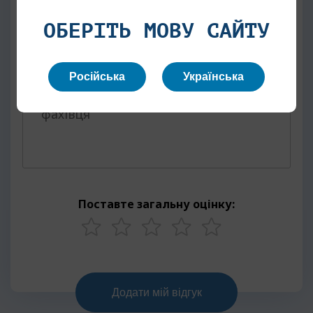
ОБЕРІТЬ МОВУ САЙТУ
Текст відгуку
Російська
Українська
Поставте загальну оцінку: