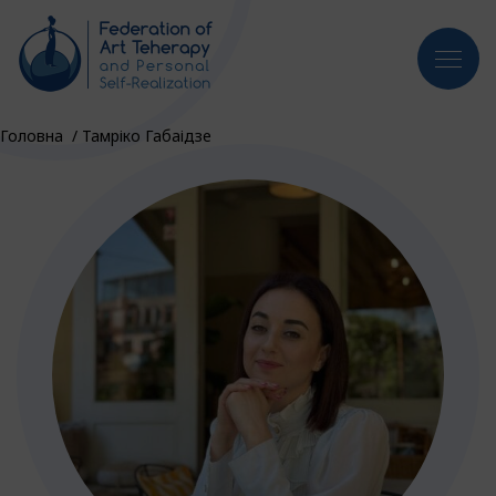
Головна
/
Тамріко Габаідзе