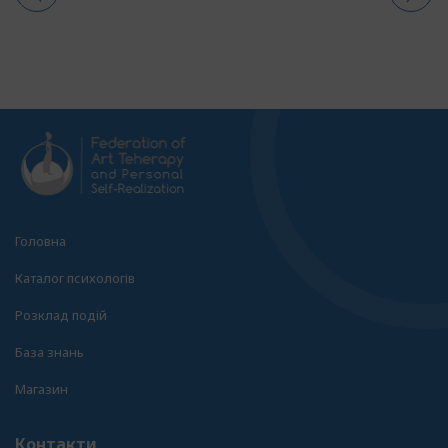
Головна
Каталог психологів
Розклад подій
База знань
Магазин
Контакти