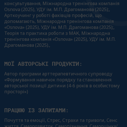
консультування, Міжнародна тренінгова компанія
Osnova (2025), УДУ ім. М.П. Драгоманова (2025);,
Арткоучинг у роботі фахівців професій, що
допомагають, Міжнародна тренінгова компанія
«Osnova» (2025), УДУ ім. М.П. Драгоманова (2025);,
Теорія та практика роботи з МАК, Міжнародна
тренінгова компанія «Osnova» (2025), УДУ ім. М.П.
Драгоманова (2025).,
МОЇ АВТОРСЬКІ ПРОДУКТИ:
Автор програми арттерапевтичного супроводу
«Формування навичок порядку та становлення
авторської позиції дитини (4-6 років в особистому
просторі»)
ПРАЦЮЮ ІЗ ЗАПИТАМИ:
Почуття та емоції, Стрес, Страхи та тривоги, Сенс
життя, Саморозвиток, Самопізнання, Самооцінка/