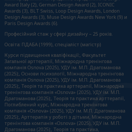
Award Italy (2), German Design Award (2), ICONIC
Awards (3), BLT Swiss, Loop Design Awards, London
Design Awards (3), Muse Design Awards New York (9) и
Paris Design Awards (6).
Професійний стаж у сфері дизайну – 25 років.
Освіта: ПДАБА (1999), спеціаліст (магістр)
Курси підвищення кваліфікації:, Факультет
Загальної арттерапії, Міжнародна тренінгова
компанія Osnova (2025), УДУ ім. М.П. Драгоманова
(2025);, Основи психології, Міжнародна тренінгова
компанія Osnova (2025), УДУ ім. М.П. Драгоманова
(2025);, Теорія та практика арттерапії, Міжнародна
тренінгова компанія «Osnova» (2025), УДУ ім. М.П.
Драгоманова (2025);, Теорія та практика арттерапії,
Поглиблений курс, Міжнародна тренінгова
компанія «Osnova» (2025), УДУ ім. М.П. Драгоманова
(2025);, Арттерапія у роботі з дітьми, Міжнародна
тренінгова компанія «Osnova» (2025), УДУ ім. М.П.
Драгоманова (2025);, Теорія та практика,