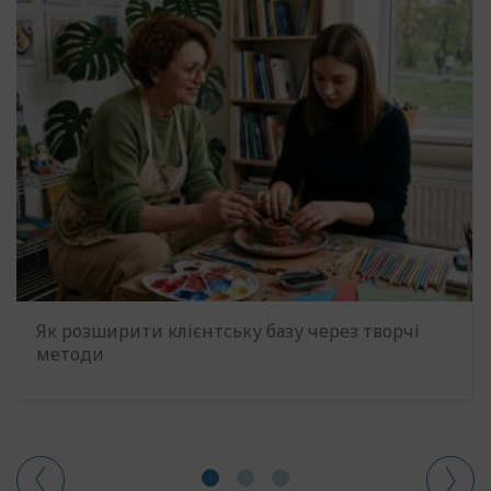
Як розширити клієнтську базу через творчі
методи