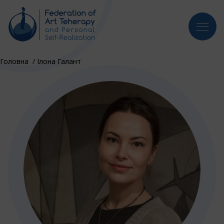
Головна
/
Ілона Галант