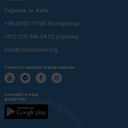
Українa, м. Київ
+38 (093)177 68 30 (Українa)
+972 (55) 940 04 52 (Ізраїль)
info@vtkosnova.org
Станьте нашим підписником
Скачайте наш
додаток