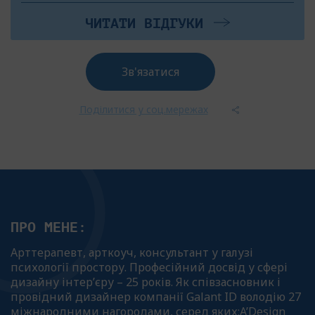
ЧИТАТИ ВІДГУКИ
Зв'язатися
Поділитися у соц.мережах
ПРО МЕНЕ:
Арттерапевт, арткоуч, консультант у галузі
психології простору. Професійний досвід у сфері
дизайну інтер’єру – 25 років. Як співзасновник і
провідний дизайнер компанії Galant ID володію 27
міжнародними нагородами, серед яких:A’Design