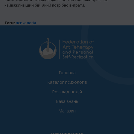
найважливіший бій, який потрібно виграти.
Теги:
психологія
Головна
Каталог психологів
Розклад подій
База знань
Магазин