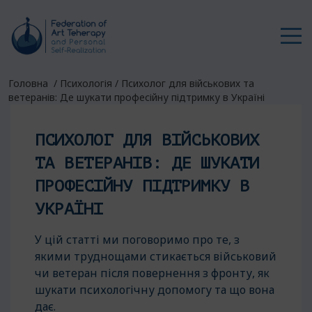
Головна
/
Психологія
/
Психолог для військових та
ветеранів: Де шукати професійну підтримку в Україні
ПСИХОЛОГ ДЛЯ ВІЙСЬКОВИХ
ТА ВЕТЕРАНІВ: ДЕ ШУКАТИ
ПРОФЕСІЙНУ ПІДТРИМКУ В
УКРАЇНІ
У цій статті ми поговоримо про те, з
якими труднощами стикається військовий
чи ветеран після повернення з фронту, як
шукати психологічну допомогу та що вона
дає.