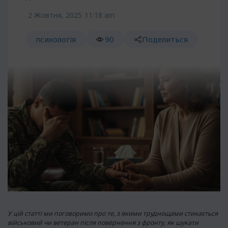
2 Жовтня, 2025
11:18 am
психологія
90
Поделиться
У цій статті ми поговоримо про те, з якими труднощами стикається
військовий чи ветеран після повернення з фронту, як шукати