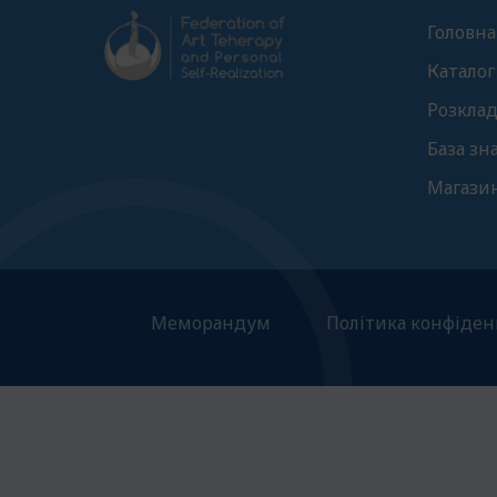
Головна
Каталог
Розклад
База зн
Магази
Меморандум
Політика конфіден