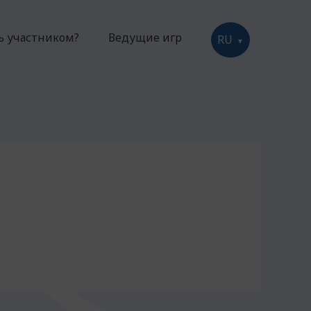
ть участником?
Ведущие игр
RU