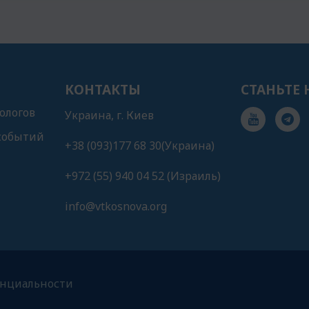
КОНТАКТЫ
СТАНЬТЕ
ологов
Украина, г. Киев
событий
+38 (093)177 68 30(Украина)
+972 (55) 940 04 52 (Израиль)
info@vtkosnova.org
нциальности