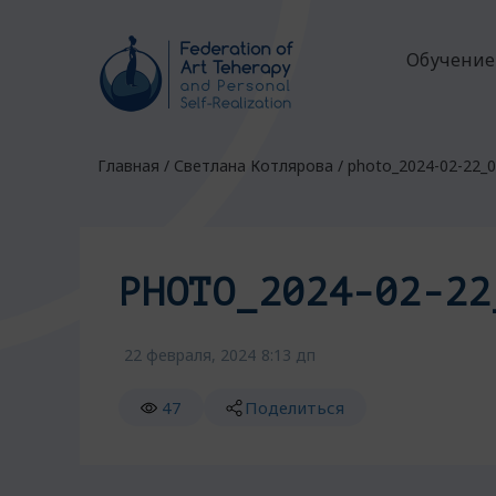
Обучение
Главная
/
Светлана Котлярова
/
photo_2024-02-22_0
PHOTO_2024-02-22
22 февраля, 2024
8:13 дп
47
Поделиться