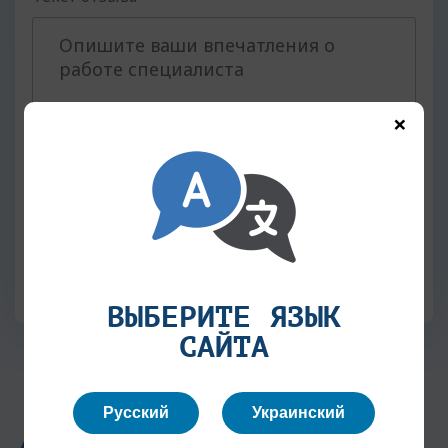
×
Поставьте общую оценку:
ВЫБЕРИТЕ ЯЗЫК
САЙТА
Русский
Украинский
Ірина Комісаренко - 10.11.2025