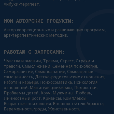
Хибуки-терапевт.
МОИ АВТОРСКИЕ ПРОДУКТЫ:
Автор коррекционных и развивающих программ,
арт-терапевтических методик.
РАБОТАЮ С ЗАПРОСАМИ:
Чувства и эмоции, Травма, Стресс, Страхи и
тревоги, Смысл жизни, Семейная психология,
Саморазвитие, Самопознание, Самооценка/
самоценность, Детско-родительские отношения,
Работа и карьера, Психосоматика, Психология
отношений, Манипуляции/абьюз, Подростки,
Проблемы детей, Коуч, Мужчины, Любовь,
Личностный рост, Кризисы, Комплексы,
Возрастная психология, Внешность/тело/красота,
Беременность/роды, Женственность