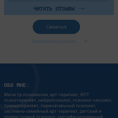
ЧИТАТЬ ОТЗЫВЫ
Связаться
Поделиться в соц.сетях
ОБО МНЕ:
Магистр психологии, арт-терапевт, КПТ
психотерапевт, нейропсихолог, психолог-сексолог,
травматерапевт, перинатальный психолог,
системно-семейный арт-терапевт, детский и
подростковый психолог, сертифицированный