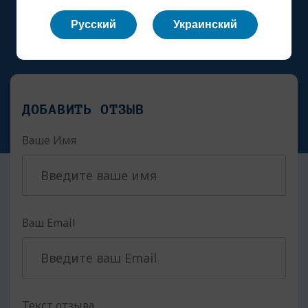
Русский
Украинский
ДОБАВИТЬ ОТЗЫВ
Ваше Имя
Ваш Email
Текст отзыва