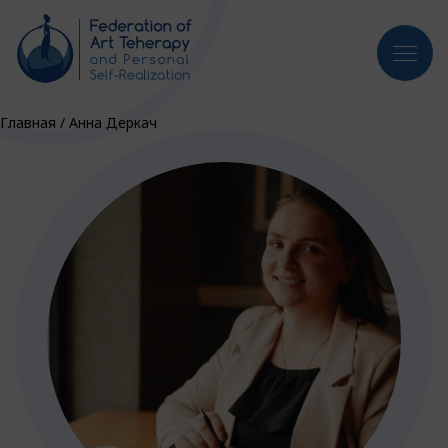
Главная
/
Анна Деркач