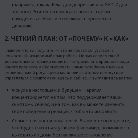
(например, шкала Бека для депрессии или GAD-7 для
тревоги). Эти тесты помогают понять, где вы
находитесь сейчас, и отслеживать прогресс в
динамике.
2. ЧЕТКИЙ ПЛАН: ОТ «ПОЧЕМУ» К «КАК»
Главное, что вы получите, — это не просто сочувствие, а
конкретный, измеримый план работы. Целью современной
доказательной терапии является не «раскопать прошлое» ради
самого процесса, а сформировать новые, устойчивые навыки
эмоциональной регуляции и мышления, которые помогут вам
справляться с симптомами здесь и сейчас. И выглядит все вот так:
Фокус на настоящем и будущем: Терапия
концентрируется на том, что поддерживает ваши
симптомы сейчас, и на том, как вы можете изменить
свое поведение и реакции, чтобы это исправить.
Совместная постановка целей: Вы вместе определите,
что будет считаться успехом (например, возможность
выходить из дома без паники, восстановление