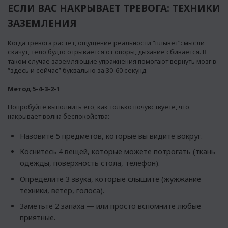
ЕСЛИ ВАС НАКРЫВАЕТ ТРЕВОГА: ТЕХНИКИ
ЗАЗЕМЛЕНИЯ
Когда тревога растет, ощущение реальности “плывет”: мысли
скачут, тело будто отрывается от опоры, дыхание сбивается. В
таком случае заземляющие упражнения помогают вернуть мозг в
“здесь и сейчас” буквально за 30-60 секунд.
Метод 5-4-3-2-1
Попробуйте выполнить его, как только почувствуете, что
накрывает волна беспокойства:
Назовите 5 предметов, которые вы видите вокруг.
Коснитесь 4 вещей, которые можете потрогать (ткань
одежды, поверхность стола, телефон).
Определите 3 звука, которые слышите (жужжание
техники, ветер, голоса).
Заметьте 2 запаха — или просто вспомните любые
приятные.