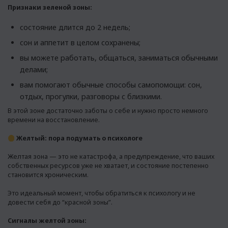
Признаки зеленой зоны:
состояние длится до 2 недель;
сон и аппетит в целом сохранены;
вы можете работать, общаться, заниматься обычными
делами;
вам помогают обычные способы самопомощи: сон,
отдых, прогулки, разговоры с близкими.
В этой зоне достаточно заботы о себе и нужно просто немного
времени на восстановление.
Желтый: пора подумать о психологе
Желтая зона — это не катастрофа, а предупреждение, что ваших
собственных ресурсов уже не хватает, и состояние постепенно
становится хроническим.
Это идеальный момент, чтобы обратиться к психологу и не
довести себя до “красной зоны”.
Сигналы желтой зоны: