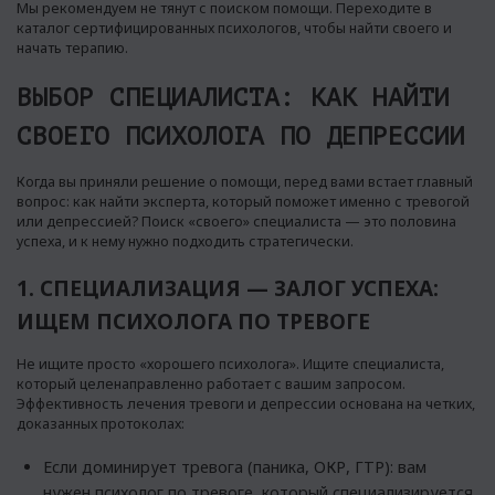
Мы рекомендуем не тянут с поиском помощи. Переходите в
каталог сертифицированных психологов, чтобы найти своего и
начать терапию.
ВЫБОР СПЕЦИАЛИСТА: КАК НАЙТИ
СВОЕГО ПСИХОЛОГА ПО ДЕПРЕССИИ
Когда вы приняли решение о помощи, перед вами встает главный
вопрос: как найти эксперта, который поможет именно с тревогой
или депрессией? Поиск «своего» специалиста — это половина
успеха, и к нему нужно подходить стратегически.
1. СПЕЦИАЛИЗАЦИЯ — ЗАЛОГ УСПЕХА:
ИЩЕМ ПСИХОЛОГА ПО ТРЕВОГЕ
Не ищите просто «хорошего психолога». Ищите специалиста,
который целенаправленно работает с вашим запросом.
Эффективность лечения тревоги и депрессии основана на четких,
доказанных протоколах:
Если доминирует тревога (паника, ОКР, ГТР): вам
нужен психолог по тревоге, который специализируется