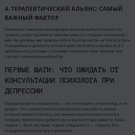
4. ТЕРАПЕВТИЧЕСКИЙ АЛЬЯНС: САМЫЙ
ВАЖНЫЙ ФАКТОР
Запомните: каким бы квалифицированным ни был психолог по
тревоге, успех терапии во многом зависит от ваших отношений с
ним. Вы должны чувствовать себя в безопасности, не бояться быть
осужденным и доверять его методам. Не бойтесь провести 2-3
пробные консультации с разными специалистами, прежде чем
сделать окончательный выбор.
ПЕРВЫЕ ШАГИ: ЧТО ОЖИДАТЬ ОТ
КОНСУЛЬТАЦИИ ПСИХОЛОГА ПРИ
ДЕПРЕССИИ
Первый визит к специалисту — это не экзамен, не исповедь и не
допрос. Это совместная исследовательская работа, целью
которой является понять, как именно ваша психика попала в
ловушку тревоги или депрессии, и как ее оттуда вывести. Ваша
задача — быть честным; задача специалиста — слушать без
осуждения и искать путь к решению.