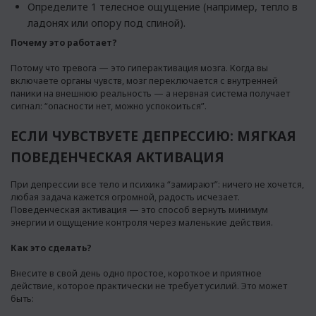
Определите 1 телесное ощущение (например, тепло в
ладонях или опору под спиной).
Почему это работает?
Потому что тревога — это гиперактивация мозга. Когда вы
включаете органы чувств, мозг переключается с внутренней
паники на внешнюю реальность — а нервная система получает
сигнал: “опасности нет, можно успокоиться”.
ЕСЛИ ЧУВСТВУЕТЕ ДЕПРЕССИЮ: МЯГКАЯ
ПОВЕДЕНЧЕСКАЯ АКТИВАЦИЯ
При депрессии все тело и психика “замирают”: ничего не хочется,
любая задача кажется огромной, радость исчезает.
Поведенческая активация — это способ вернуть минимум
энергии и ощущение контроля через маленькие действия.
Как это сделать?
Внесите в свой день одно простое, короткое и приятное
действие, которое практически не требует усилий. Это может
быть: