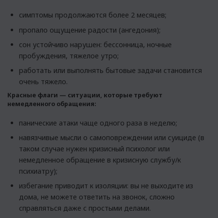
симптомы продолжаются более 2 месяцев;
пропало ощущение радости (ангедония);
сон устойчиво нарушен: бессонница, ночные
пробуждения, тяжелое утро;
работать или выполнять бытовые задачи становится
очень тяжело.
Красные флаги — ситуации, которые требуют
немедленного обращения:
панические атаки чаще одного раза в неделю;
навязчивые мысли о самоповреждении или суициде (в
таком случае нужен кризисный психолог или
немедленное обращение в кризисную службу/к
психиатру);
избегание приводит к изоляции: вы не выходите из
дома, не можете ответить на звонок, сложно
справляться даже с простыми делами.