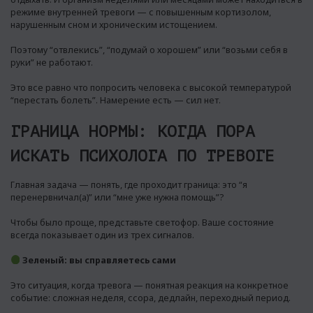
режиме внутренней тревоги — с повышенным кортизолом,
нарушенным сном и хроническим истощением.
Поэтому “отвлекись”, “подумай о хорошем” или “возьми себя в
руки” не работают.
Это все равно что попросить человека с высокой температурой
“перестать болеть”. Намерение есть — сил нет.
ГРАНИЦА НОРМЫ: КОГДА ПОРА
ИСКАТЬ ПСИХОЛОГА ПО ТРЕВОГЕ
Главная задача — понять, где проходит граница: это “я
перенервничал(а)” или “мне уже нужна помощь”?
Чтобы было проще, представьте светофор. Ваше состояние
всегда показывает один из трех сигналов.
Зеленый: вы справляетесь сами
Это ситуация, когда тревога — понятная реакция на конкретное
событие: сложная неделя, ссора, дедлайн, переходный период.