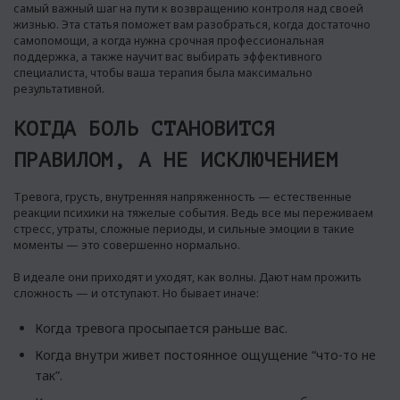
самый важный шаг на пути к возвращению контроля над своей
жизнью. Эта статья поможет вам разобраться, когда достаточно
самопомощи, а когда нужна срочная профессиональная
поддержка, а также научит вас выбирать эффективного
специалиста, чтобы ваша терапия была максимально
результативной.
КОГДА БОЛЬ СТАНОВИТСЯ
ПРАВИЛОМ, А НЕ ИСКЛЮЧЕНИЕМ
Тревога, грусть, внутренняя напряженность — естественные
реакции психики на тяжелые события. Ведь все мы переживаем
стресс, утраты, сложные периоды, и сильные эмоции в такие
моменты — это совершенно нормально.
В идеале они приходят и уходят, как волны. Дают нам прожить
сложность — и отступают. Но бывает иначе:
Когда тревога просыпается раньше вас.
Когда внутри живет постоянное ощущение “что-то не
так”.