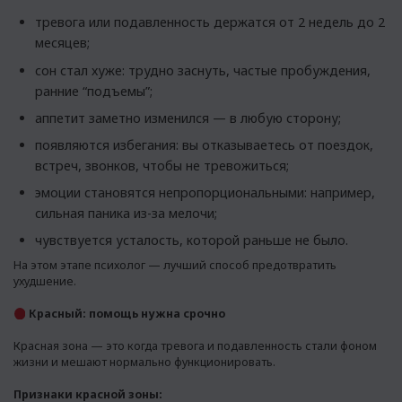
тревога или подавленность держатся от 2 недель до 2
месяцев;
сон стал хуже: трудно заснуть, частые пробуждения,
ранние “подъемы”;
аппетит заметно изменился — в любую сторону;
появляются избегания: вы отказываетесь от поездок,
встреч, звонков, чтобы не тревожиться;
эмоции становятся непропорциональными: например,
сильная паника из-за мелочи;
чувствуется усталость, которой раньше не было.
На этом этапе психолог — лучший способ предотвратить
ухудшение.
Красный: помощь нужна срочно
Красная зона — это когда тревога и подавленность стали фоном
жизни и мешают нормально функционировать.
Признаки красной зоны: