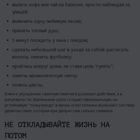
выпить кофе или чай на балконе, просто наблюдая за
улицей;
включить одну любимую песню;
принять теплый душ;
5 минут посидеть у окна с пледом;
сделать небольшой шаг в уходе за собой: расчесать
волосы, сменить футболку;
пройтись вокруг дома, не ставя цель “гулять”;
зажечь ароматическую свечу;
полить цветы.
Ключ к улучшению самочувствия не в размере действия, а в
регулярности. Маленькие шаги создают минимальную, но
устойчивую “точку входа” в жизнь и постепенно включают систему
удовольствия, которая при депрессии сильно снижена.
НЕ ОТКЛАДЫВАЙТЕ ЖИЗНЬ НА
ПОТОМ