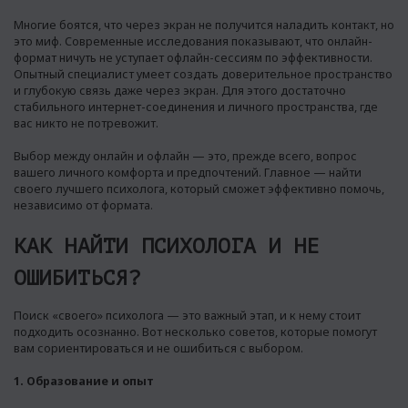
Многие боятся, что через экран не получится наладить контакт, но
это миф. Современные исследования показывают, что онлайн-
формат ничуть не уступает офлайн-сессиям по эффективности.
Опытный специалист умеет создать доверительное пространство
и глубокую связь даже через экран. Для этого достаточно
стабильного интернет-соединения и личного пространства, где
вас никто не потревожит.
Выбор между онлайн и офлайн — это, прежде всего, вопрос
вашего личного комфорта и предпочтений. Главное — найти
своего лучшего психолога, который сможет эффективно помочь,
независимо от формата.
КАК НАЙТИ ПСИХОЛОГА И НЕ
ОШИБИТЬСЯ?
Поиск «своего» психолога — это важный этап, и к нему стоит
подходить осознанно. Вот несколько советов, которые помогут
вам сориентироваться и не ошибиться с выбором.
1. Образование и опыт