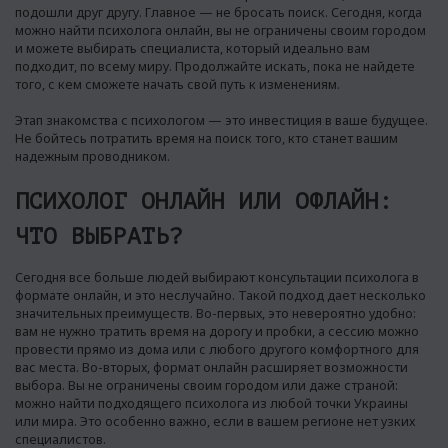
подошли друг другу. Главное — не бросать поиск. Сегодня, когда
можно найти психолога онлайн, вы не ограничены своим городом
и можете выбирать специалиста, который идеально вам
подходит, по всему миру. Продолжайте искать, пока не найдете
того, с кем сможете начать свой путь к изменениям.
Этап знакомства с психологом — это инвестиция в ваше будущее.
Не бойтесь потратить время на поиск того, кто станет вашим
надежным проводником.
ПСИХОЛОГ ОНЛАЙН ИЛИ ОФЛАЙН:
ЧТО ВЫБРАТЬ?
Сегодня все больше людей выбирают консультации психолога в
формате онлайн, и это неслучайно. Такой подход дает несколько
значительных преимуществ. Во-первых, это невероятно удобно:
вам не нужно тратить время на дорогу и пробки, а сессию можно
провести прямо из дома или с любого другого комфортного для
вас места. Во-вторых, формат онлайн расширяет возможности
выбора. Вы не ограничены своим городом или даже страной:
можно найти подходящего психолога из любой точки Украины
или мира. Это особенно важно, если в вашем регионе нет узких
специалистов.