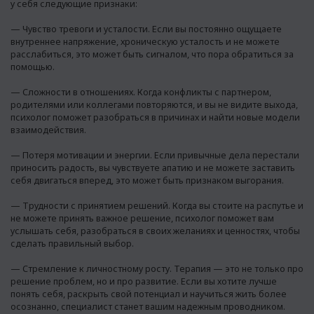
у себя следующие признаки:
— Чувство тревоги и усталости. Если вы постоянно ощущаете
внутреннее напряжение, хроническую усталость и не можете
расслабиться, это может быть сигналом, что пора обратиться за
помощью.
— Сложности в отношениях. Когда конфликты с партнером,
родителями или коллегами повторяются, и вы не видите выхода,
психолог поможет разобраться в причинах и найти новые модели
взаимодействия.
— Потеря мотивации и энергии. Если привычные дела перестали
приносить радость, вы чувствуете апатию и не можете заставить
себя двигаться вперед, это может быть признаком выгорания.
— Трудности с принятием решений. Когда вы стоите на распутье и
не можете принять важное решение, психолог поможет вам
услышать себя, разобраться в своих желаниях и ценностях, чтобы
сделать правильный выбор.
— Стремление к личностному росту. Терапия — это не только про
решение проблем, но и про развитие. Если вы хотите лучше
понять себя, раскрыть свой потенциал и научиться жить более
осознанно, специалист станет вашим надежным проводником.