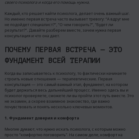
своего психолога и когда его помощь нужна.
Каждый, кто решает найти психолога, делает очень важный шаг.
Но именно первая встреча часто вызывает тревогу: “А вдруг мне
не подойдет специалист?”, “О чем говорить?”, “Будет ли
результат?”. Давайте разберем вместе, зачем нужна первая
консультация и что она дает.
ПОЧЕМУ ПЕРВАЯ ВСТРЕЧА — ЭТО
ФУНДАМЕНТ ВСЕЙ ТЕРАПИИ
Когда вы записываетесь к психологу, то фактически начинаете
строить новые отношения — терапевтические. Первая
консультация — это самый важный этап, фундамент, на котором
будет держаться весь дальнейший процесс. Именно здесь вы и
психолог проверяете, сможете ли вы пройти этот путь вместе. Это
не экзамен, а скорее взаимное знакомство, где важно
почувствовать и понять несколько ключевых моментов.
1. Фундамент доверия и комфорта
Многие думают, что нужно искать психолога, с которым можно
просто “комфортно поговорить”. На самом деле, комфорт на