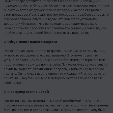
Психолог представится, расскажет о своей специализации и
подходе к работе. Он может объяснить, как устроена терапия, чем
она отличается от дружеского разговора, и какова его роль в
этом процессе. У вас будет возможность задать любые вопросы: о
его образовании, опыте, методах. Это помогает установить
доверие и убедиться, что вы находитесь в надежных руках.
Психолог также расскажет о правилах конфиденциальности, что
крайне важно для вашей безопасности и открытости.
2. Обсуждение вашего запроса
Это основная часть первой встречи. Вам не нужно готовить речь
— просто расскажите, что вас привело. Это может быть что
угодно: тревога, кризис, конфликты с близкими, потеря сил или
просто желание лучше понять себя. Психолог будет внимательно
слушать, задавать уточняющие вопросы, чтобы увидеть полную
картину. Он не будет давать оценок или суждений, а постарается
понять ваш внутренний мир и историю, которая привела вас к
этой точке.
3. Формулирование целей
После того как вы поделитесь своей проблемой, вы вместе с
психологом сформулируете, чего вы хотите достичь. Цели должны
быть понятными и реалистичными. Например, вместо “хочу быть