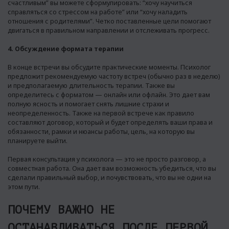
счастливым” вы можете сформулировать: “хочу научиться
справляться со стрессом на работе” или “хочу наладить
отношения с родителями”. Четко поставленные цели помогают
двигаться в правильном направлении и отслеживать прогресс.
4. Обсуждение формата терапии
В конце встречи вы обсудите практические моменты. Психолог
предложит рекомендуемую частоту встреч (обычно раз в неделю)
и предполагаемую длительность терапии. Также вы
определитесь с форматом — онлайн или офлайн. Это дает вам
полную ясность и помогает снять лишние страхи и
неопределенность. Также на первой встрече как правило
составляют договор, который и будет определять ваши права и
обязанности, рамки и нюансы работы, цель, на которую вы
планируете выйти.
Первая консультация у психолога — это не просто разговор, а
совместная работа. Она дает вам возможность убедиться, что вы
сделали правильный выбор, и почувствовать, что вы не одни на
этом пути.
ПОЧЕМУ ВАЖНО НЕ
ОСТАНАВЛИВАТЬСЯ ПОСЛЕ ПЕРВОЙ