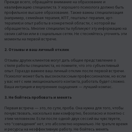
Прежде всего, обращайте внимание на образование и
квалификацию специалиста. У хорошего психолога должно быть
профильное высшее образование. Также важны специализация
(например, семейная терапия, КПТ, гештальт-терапия, арт-
терапия) и опыт работы в конкретной области, с которой вы
обращаетесь. Многие специалисты публикуют эту информацию на
своих сайтах или в социальных сетях. Не стесняйтесь уточнять эти
моменты на первой встрече.
2. Отзывы и ваш личный отклик
Отзывы других клиентов могут дать общее представление о
стиле работы специалиста, но помните, что это субъективный
опыт. Гораздо важнее ваш личный отклик после первой встречи.
Психолог может быть высококлассным профессионалом, но если
у вас нет с ним эмоционального контакта, работать будет сложно.
Ваша интуиция и внутренние ощущения — лучший компас.
3. Не бойтесь пробовать и менять
Первая встреча — это, по сути, проба. Она нужна для того, чтобы
почувствовать, насколько вам комфортно, безопасно и понятно с
этим человеком. Если после одной-двух сессий вы чувствуете,
что “совпадения” нет, это абсолютно нормально. Не тратьте время
и ресурсы на неэффективную работу. Не бойтесь менять