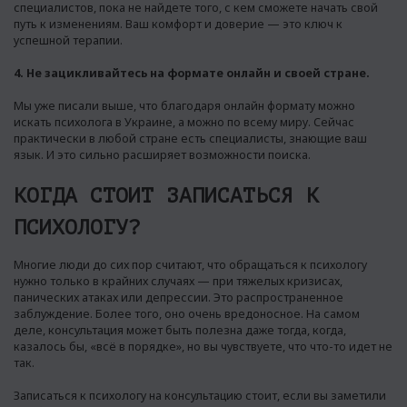
специалистов, пока не найдете того, с кем сможете начать свой
путь к изменениям. Ваш комфорт и доверие — это ключ к
успешной терапии.
4. Не зацикливайтесь на формате онлайн и своей стране.
Мы уже писали выше, что благодаря онлайн формату можно
искать психолога в Украине, а можно по всему миру. Сейчас
практически в любой стране есть специалисты, знающие ваш
язык. И это сильно расширяет возможности поиска.
КОГДА СТОИТ ЗАПИСАТЬСЯ К
ПСИХОЛОГУ?
Многие люди до сих пор считают, что обращаться к психологу
нужно только в крайних случаях — при тяжелых кризисах,
панических атаках или депрессии. Это распространенное
заблуждение. Более того, оно очень вредоносное. На самом
деле, консультация может быть полезна даже тогда, когда,
казалось бы, «всё в порядке», но вы чувствуете, что что-то идет не
так.
Записаться к психологу на консультацию стоит, если вы заметили