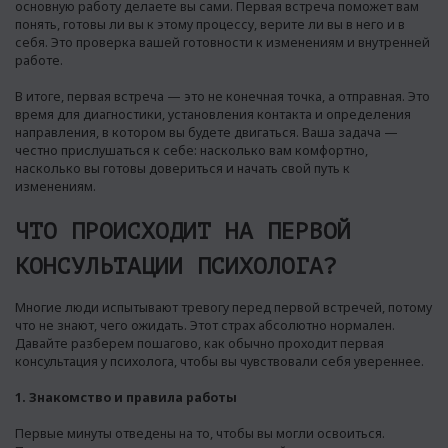
основную работу делаете вы сами. Первая встреча поможет вам
понять, готовы ли вы к этому процессу, верите ли вы в него и в
себя. Это проверка вашей готовности к изменениям и внутренней
работе.
В итоге, первая встреча — это не конечная точка, а отправная. Это
время для диагностики, установления контакта и определения
направления, в котором вы будете двигаться. Ваша задача —
честно прислушаться к себе: насколько вам комфортно,
насколько вы готовы довериться и начать свой путь к
изменениям.
ЧТО ПРОИСХОДИТ НА ПЕРВОЙ
КОНСУЛЬТАЦИИ ПСИХОЛОГА?
Многие люди испытывают тревогу перед первой встречей, потому
что не знают, чего ожидать. Этот страх абсолютно нормален.
Давайте разберем пошагово, как обычно проходит первая
консультация у психолога, чтобы вы чувствовали себя увереннее.
1. Знакомство и правила работы
Первые минуты отведены на то, чтобы вы могли освоиться.