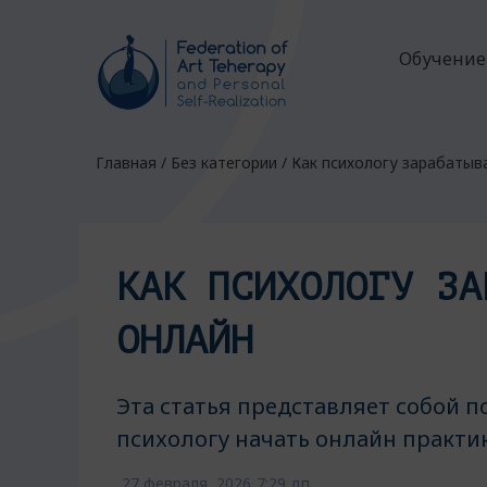
Обучение
Главная
/
Без категории
/
Как психологу зарабатыв
КАК ПСИХОЛОГУ ЗА
ОНЛАЙН
Эта статья представляет собой п
психологу начать онлайн практи
27 февраля, 2026
7:29 дп