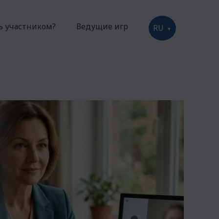
ть участником?
Ведущие игр
RU