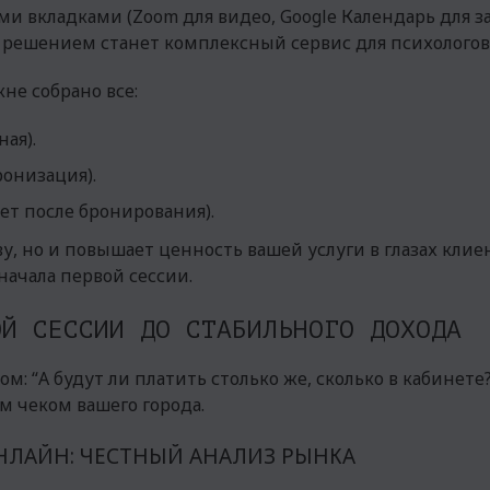
и вкладками (Zoom для видео, Google Календарь для за
 решением станет комплексный сервис для психологов
не собрано все:
ая).
ронизация).
ет после бронирования).
у, но и повышает ценность вашей услуги в глазах клие
начала первой сессии.
ОЙ СЕССИИ ДО СТАБИЛЬНОГО ДОХОДА
м: “А будут ли платить столько же, сколько в кабинете
м чеком вашего города.
НЛАЙН: ЧЕСТНЫЙ АНАЛИЗ РЫНКА