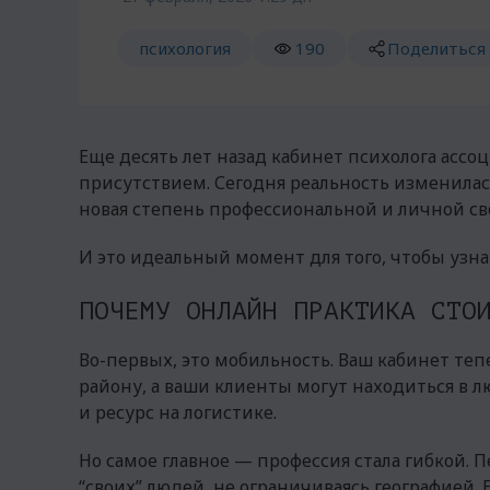
психология
190
Поделиться
Еще десять лет назад кабинет психолога ас
присутствием. Сегодня реальность изменилас
новая степень профессиональной и личной св
И это идеальный момент для того, чтобы узна
ПОЧЕМУ ОНЛАЙН ПРАКТИКА СТО
Во-первых, это мобильность. Ваш кабинет теп
району, а ваши клиенты могут находиться в л
и ресурс на логистике.
Но самое главное — профессия стала гибкой.
“своих” людей, не ограничиваясь географией. 