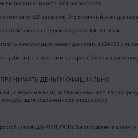
как вы позиционируете себя как эксперта.
отметки от $25 за сессию. Это отличный этап для нара
ой практикой в среднем получают $40-80 за час.
имость консультации может достигать $150-300 и выше
ет работать с клиентами из стран с более высокой по
К ПРИНИМАТЬ ДЕНЬГИ ОФИЦИАЛЬНО
а вы не переживали из-за блокировки карт, важно сраз
за консультации современному специалисту.
:
остой способ для ФЛП (ФОП). Вы отправляете клиенту с