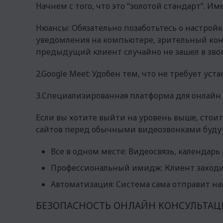
Начнем с того, что это “золотой стандарт”. И
Нюансы: Обязательно позаботьтесь о настрой
уведомления на компьютере, зрительный конта
предыдущий клиент случайно не зашел в зво
2.Google Meet: Удобен тем, что не требует ус
3.Специализированная платформа для онлайн
Если вы хотите выйти на уровень выше, сто
сайтов перед обычными видеозвонками будут
Все в одном месте: Видеосвязь, календарь
Профессиональный имидж: Клиент заходит
Автоматизация: Система сама отправит на
БЕЗОПАСНОСТЬ ОНЛАЙН КОНСУЛЬТАЦ