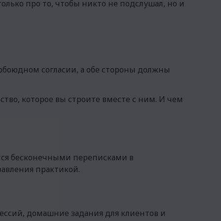
лько про то, чтобы никто не подслушал, но и
 обоюдном согласии, а обе стороны должны
тво, которое вы строите вместе с ним. И чем
ются бесконечными переписками в
равления практикой.
 сессий, домашние задания для клиентов и