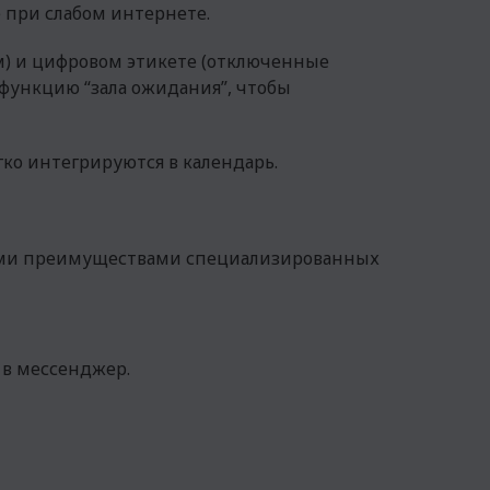
е при слабом интернете.
м) и цифровом этикете (отключенные
 функцию “зала ожидания”, чтобы
егко интегрируются в календарь.
ными преимуществами специализированных
 в мессенджер.