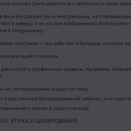
менно поэтому Zoom ценится за стабильность связи даж
ке фона (он должен быть нейтральным, не отвлекающи
кт в камеру, а не на свое изображение). Используйте
нок к следующему.
тановки программ — все работает в браузере, а ссылки л
 консультаций психолога
ит рассмотреть профильные сервисы. Например, глав
:
 и чат интегрированы в одну систему.
 в ваш личный брендированный кабинет, а не просто
поминание о сессии и ссылку на вход.
ИЙ: ЭТИКА И ШИФРОВАНИЕ