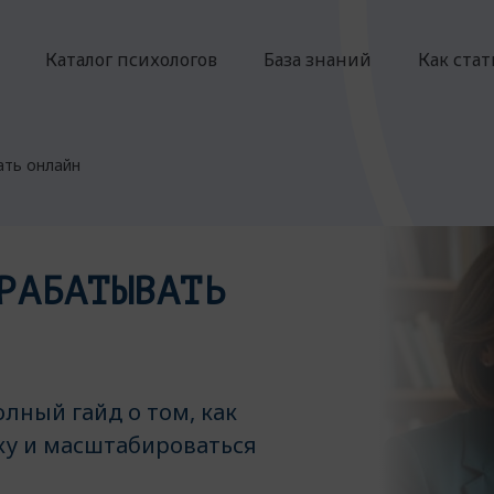
Каталог психологов
База знаний
Как ста
ать онлайн
РАБАТЫВАТЬ
олный гайд о том, как
ку и масштабироваться