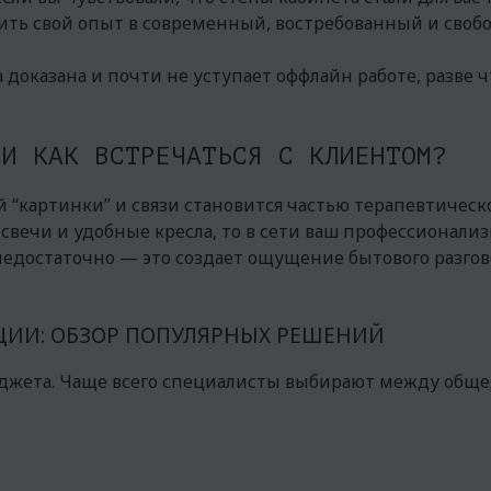
тить свой опыт в современный, востребованный и своб
 доказана и почти не уступает оффлайн работе, разве 
 И КАК ВСТРЕЧАТЬСЯ С КЛИЕНТОМ?
 “картинки” и связи становится частью терапевтическо
, свечи и удобные кресла, то в сети ваш профессионал
едостаточно — это создает ощущение бытового разговор
ЦИИ: ОБЗОР ПОПУЛЯРНЫХ РЕШЕНИЙ
юджета. Чаще всего специалисты выбирают между общ