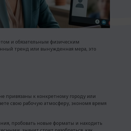
ветом и обязательным физическим
менный тренд или вынужденная мера, это
 не привязаны к конкретному городу или
даете свою рабочую атмосферу, экономя время
ания, пробовать новые форматы и находить
тесными, значит стоит разобраться, как