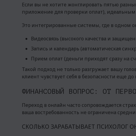
Если вы не хотите жонглировать пятью разным
приложение для проверки оплат), идеальным
Это интегрированные системы, где в одном ок
Видеосвязь (высокого качества и защищенн
Запись и календарь (автоматическая синх
Прием оплат (деньги приходят сразу на сч
Такой подход не только разгружает вашу голов
клиент чувствует себя в безопасности еще до 
ФИНАНСОВЫЙ ВОПРОС: ОТ ПЕРВ
Переход в онлайн часто сопровождается страхо
ваша востребованность не ограничена средни
СКОЛЬКО ЗАРАБАТЫВАЕТ ПСИХОЛОГ О