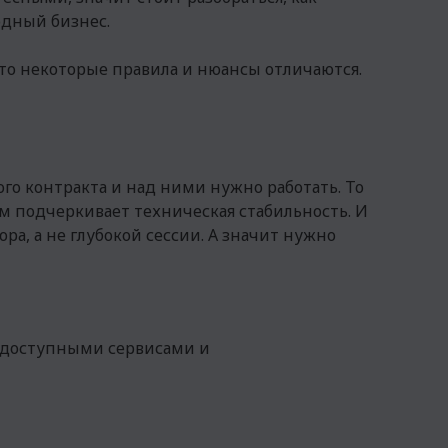
одный бизнес.
что некоторые правила и нюансы отличаются.
го контракта и над ними нужно работать. То
изм подчеркивает техническая стабильность. И
а, а не глубокой сессии. А значит нужно
едоступными сервисами и