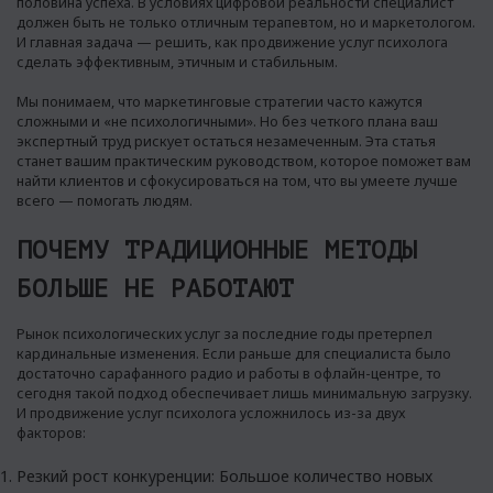
половина успеха. В условиях цифровой реальности специалист
должен быть не только отличным терапевтом, но и маркетологом.
И главная задача — решить, как продвижение услуг психолога
сделать эффективным, этичным и стабильным.
Мы понимаем, что маркетинговые стратегии часто кажутся
сложными и «не психологичными». Но без четкого плана ваш
экспертный труд рискует остаться незамеченным. Эта статья
станет вашим практическим руководством, которое поможет вам
найти клиентов и сфокусироваться на том, что вы умеете лучше
всего — помогать людям.
ПОЧЕМУ ТРАДИЦИОННЫЕ МЕТОДЫ
БОЛЬШЕ НЕ РАБОТАЮТ
Рынок психологических услуг за последние годы претерпел
кардинальные изменения. Если раньше для специалиста было
достаточно сарафанного радио и работы в офлайн-центре, то
сегодня такой подход обеспечивает лишь минимальную загрузку.
И продвижение услуг психолога усложнилось из-за двух
факторов:
Резкий рост конкуренции: Большое количество новых