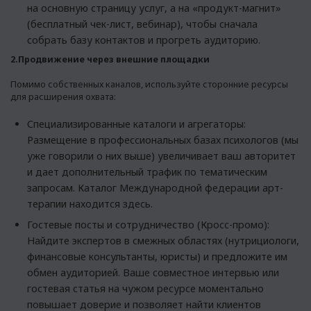
на основную страницу услуг, а на «продукт-магнит»
(бесплатный чек-лист, вебинар), чтобы сначала
собрать базу контактов и прогреть аудиторию.
2.Продвижение через внешние площадки
Помимо собственных каналов, используйте сторонние ресурсы
для расширения охвата:
Специализированные каталоги и агрегаторы:
Размещение в профессиональных базах психологов (мы
уже говорили о них выше) увеличивает ваш авторитет
и дает дополнительный трафик по тематическим
запросам. Каталог Международной федерации арт-
терапии находится
здесь
.
Гостевые посты и сотрудничество (Кросс-промо):
Найдите экспертов в смежных областях (нутрициологи,
финансовые консультанты, юристы) и предложите им
обмен аудиторией. Ваше совместное интервью или
гостевая статья на чужом ресурсе моментально
повышает доверие и позволяет найти клиентов