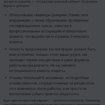
аккаунт в соцсетях, — это ваш виртуальный кабинет. Он должен
внушать доверие.
Обязательные «Маркеры доверия»: Разместите
информацию о своем образовании, пройденных
сертификационных курсах, членстве в
профессиональных ассоциациях и обязательно
укажите, что вы работаете в рамках Этического
кодекса.
Четкость предложения: На платформе должно быть
ясно и понятно, сколько стоят ваши услуги, как
проходит первая консультация и какие форматы
работы вы предлагаете. Не заставляйте
потенциального клиента «гадать».
Отзывы: Используйте анонимные, но подробные
отзывы клиентов, сосредоточенные на результатах
(что изменилось после работы), а не просто на
впечатлениях («было приятно общаться»).
Еще один интересный вариант —
каталоги психологов
. Например,
как в Международной федерации арт-терапии и самореализации