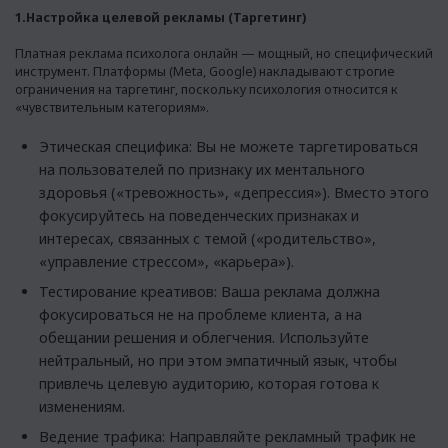
1.Настройка целевой рекламы (Таргетинг)
Платная реклама психолога онлайн — мощный, но специфический
инструмент. Платформы (Meta, Google) накладывают строгие
ограничения на таргетинг, поскольку психология относится к
«чувствительным категориям».
Этическая специфика: Вы не можете таргетироваться
на пользователей по признаку их ментального
здоровья («тревожность», «депрессия»). Вместо этого
фокусируйтесь на поведенческих признаках и
интересах, связанных с темой («родительство»,
«управление стрессом», «карьера»).
Тестирование креативов: Ваша реклама должна
фокусироваться не на проблеме клиента, а на
обещании решения и облегчения. Используйте
нейтральный, но при этом эмпатичный язык, чтобы
привлечь целевую аудиторию, которая готова к
изменениям.
Ведение трафика: Направляйте рекламный трафик не