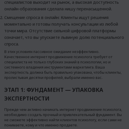
специалистов выходит на рынок, а высокая доступность
онлайн-образования сделала нишу перенасыщенной.
Смещение спроса в онлайн: Клиенты ищут решения
моментально и готовы получать консультации из любой
точки мира. Отсутствие сильной цифровой платформы
означает, что вы упускаете львиную долю потенциального
спроса.
В этих условиях пассивное ожидание неэффективно.
Качественное интернет продвижение психолога требует от
специалиста не только глубоких знаний в психологии, но и
системного владения инструментами маркетинга. Ваша
экспертность должна быть правильно упакована, чтобы клиенты,
пролистывая десятки профилей, выбрали именно вас.
ЭТАП 1: ФУНДАМЕНТ — УПАКОВКА
ЭКСПЕРТНОСТИ
Прежде чем активно начинать интернет продвижение психолога,
необходимо создать прочный и привлекательный фундамент. Вы
не сможете эффективно найти клиентов психологу, если сами не
понимаете, кому и что именно продаете.