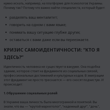
нужно искать, например, на
платформе для психологов Украины
.
Почему так? Потому что важно найти специалиста, который будет:
разделять ваш менталитет;
говорить на одном с вами языке;
понимать вашу ситуацию глубже других;
оставаться с вами даже если вы переезжаете.
КРИЗИС САМОИДЕНТИЧНОСТИ: “КТО Я
ЗДЕСЬ?”
Идентичность человека не существует в вакууме. Она подобна
зданию, которое стоит на фундаменте из социальных связей,
профессиональных достижений и культурных кодов. В эмиграции
этот фундамент не просто трескается — его сносят подчистую. И
происходит:
1.Обрушение социальных ролей
В Украине ваша личность была многогранной и понятной. Вы
знали, что вы — “крутой маркетолог”, “надежный друг”, “дочь”,