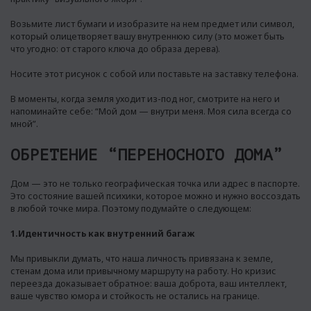
Возьмите лист бумаги и изобразите на нем предмет или символ,
который олицетворяет вашу внутреннюю силу (это может быть
что угодно: от старого ключа до образа дерева).
Носите этот рисунок с собой или поставьте на заставку телефона.
В моменты, когда земля уходит из-под ног, смотрите на него и
напоминайте себе: “Мой дом — внутри меня. Моя сила всегда со
мной”.
ОБРЕТЕНИЕ “ПЕРЕНОСНОГО ДОМА”
Дом — это не только географическая точка или адрес в паспорте.
Это состояние вашей психики, которое можно и нужно воссоздать
в любой точке мира. Поэтому подумайте о следующем:
1.Идентичность как внутренний багаж
Мы привыкли думать, что наша личность привязана к земле,
стенам дома или привычному маршруту на работу. Но кризис
переезда доказывает обратное: ваша доброта, ваш интеллект,
ваше чувство юмора и стойкость не остались на границе.