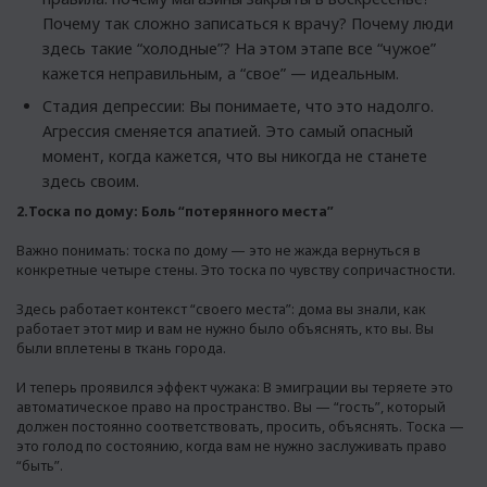
Почему так сложно записаться к врачу? Почему люди
здесь такие “холодные”? На этом этапе все “чужое”
кажется неправильным, а “свое” — идеальным.
Стадия депрессии: Вы понимаете, что это надолго.
Агрессия сменяется апатией. Это самый опасный
момент, когда кажется, что вы никогда не станете
здесь своим.
2.Тоска по дому: Боль “потерянного места”
Важно понимать: тоска по дому — это не жажда вернуться в
конкретные четыре стены. Это тоска по чувству сопричастности.
Здесь работает контекст “своего места”: дома вы знали, как
работает этот мир и вам не нужно было объяснять, кто вы. Вы
были вплетены в ткань города.
И теперь проявился эффект чужака: В эмиграции вы теряете это
автоматическое право на пространство. Вы — “гость”, который
должен постоянно соответствовать, просить, объяснять. Тоска —
это голод по состоянию, когда вам не нужно заслуживать право
“быть”.