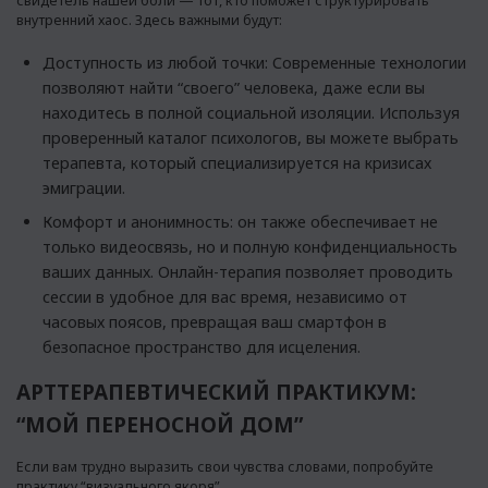
свидетель нашей боли — тот, кто поможет структурировать
внутренний хаос. Здесь важными будут:
Доступность из любой точки: Современные технологии
позволяют найти “своего” человека, даже если вы
находитесь в полной социальной изоляции. Используя
проверенный
каталог психологов
, вы можете выбрать
терапевта, который специализируется на кризисах
эмиграции.
Комфорт и анонимность: он также обеспечивает не
только видеосвязь, но и полную конфиденциальность
ваших данных. Онлайн-терапия позволяет проводить
сессии в удобное для вас время, независимо от
часовых поясов, превращая ваш смартфон в
безопасное пространство для исцеления.
АРТТЕРАПЕВТИЧЕСКИЙ ПРАКТИКУМ:
“МОЙ ПЕРЕНОСНОЙ ДОМ”
Если вам трудно выразить свои чувства словами, попробуйте
практику “визуального якоря”.