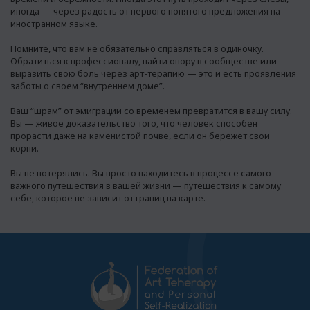
иногда — через радость от первого понятого предложения на
иностранном языке.
Помните, что вам не обязательно справляться в одиночку.
Обратиться к профессионалу
, найти опору в сообществе или
выразить свою боль через арт-терапию — это и есть проявления
заботы о своем “внутреннем доме”.
Ваш “шрам” от эмиграции со временем превратится в вашу силу.
Вы — живое доказательство того, что человек способен
прорасти даже на каменистой почве, если он бережет свои
корни.
Вы не потерялись. Вы просто находитесь в процессе самого
важного путешествия в вашей жизни — путешествия к самому
себе, которое не зависит от границ на карте.