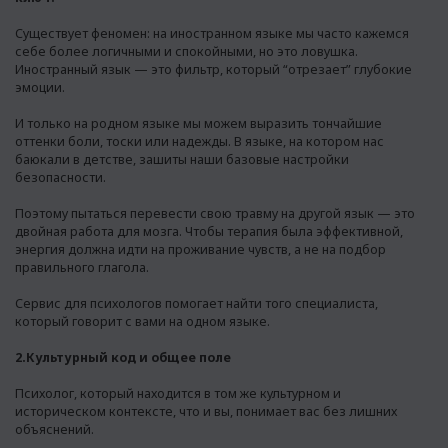
Существует феномен: на иностранном языке мы часто кажемся
себе более логичными и спокойными, но это ловушка.
Иностранный язык — это фильтр, который “отрезает” глубокие
эмоции.
И только на родном языке мы можем выразить тончайшие
оттенки боли, тоски или надежды. В языке, на котором нас
баюкали в детстве, зашиты наши базовые настройки
безопасности.
Поэтому пытаться перевести свою травму на другой язык — это
двойная работа для мозга. Чтобы терапия была эффективной,
энергия должна идти на проживание чувств, а не на подбор
правильного глагола.
Сервис для психологов
помогает найти того специалиста,
который говорит с вами на одном языке.
2.Культурный код и общее поле
Психолог, который находится в том же культурном и
историческом контексте, что и вы, понимает вас без лишних
объяснений.