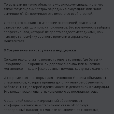
То есть вам не нужно объяснять украинскому специалисту, что
такое “звук сирены”, “страх за родных в оккупации” или “вина
выжившего”. Он проживает это вместе со всей страной.
Для тех, кто оказался в изоляции за границей, спасением
становится
сайт для поиска психологов
. Это возможность выбрать
профессионала, который не просто владеет методиками, но и
чувствует специфику военного времени и украинского
менталитета.
3.Современные инструменты поддержки
Сегодня технологии позволяют стереть границы. Где бы вы ни
находились — в крошечной деревне в Альпах или в шумном
мегаполисе — квалифицированная помощь доступна в один клик.
И современная
платформа для психологов Украина
объединяет
специалистов, которые прошли дополнительное обучение по
работе с ПТСР, потерей идентичности и депрессией в эмиграции.
Это концентрация опыта, накопленного за последние годы.
А еще такой специализированный обеспечивает
конфиденциальность и стабильную связь. Используя
проверенный каталог, вы можете ознакомиться с анкетами,