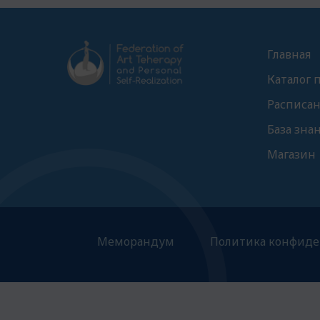
Главная
Каталог 
Расписа
База зна
Магазин
Меморандум
Политика конфиде