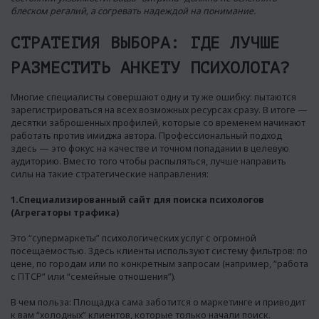
блеском регалий, а согревать надеждой на понимание.
СТРАТЕГИЯ ВЫБОРА: ГДЕ ЛУЧШЕ
РАЗМЕСТИТЬ АНКЕТУ ПСИХОЛОГА?
Многие специалисты совершают одну и ту же ошибку: пытаются
зарегистрироваться на всех возможных ресурсах сразу. В итоге —
десятки заброшенных профилей, которые со временем начинают
работать против имиджа автора. Профессиональный подход
здесь — это фокус на качестве и точном попадании в целевую
аудиторию. Вместо того чтобы распыляться, лучше направить
силы на такие стратегические направления:
1.Специализированный сайт для поиска психологов
(Агрегаторы трафика)
Это “супермаркеты” психологических услуг с огромной
посещаемостью. Здесь клиенты используют систему фильтров: по
цене, по городам или по конкретным запросам (например, “работа
с ПТСР” или “семейные отношения”).
В чем польза: Площадка сама заботится о маркетинге и приводит
к вам “холодных” клиентов, которые только начали поиск.