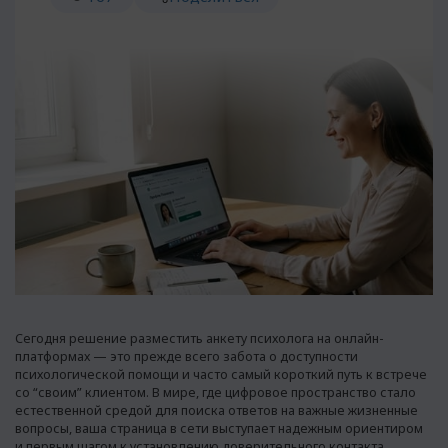
Сегодня решение разместить анкету психолога на онлайн-
платформах — это прежде всего забота о доступности
психологической помощи и часто самый короткий путь к встрече
со “своим” клиентом. В мире, где цифровое пространство стало
естественной средой для поиска ответов на важные жизненные
вопросы, ваша страница в сети выступает надежным ориентиром
и первым шагом к установлению доверительного контакта.