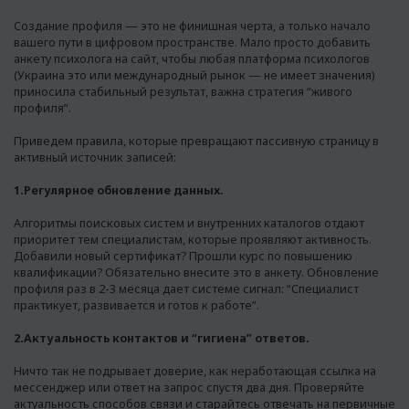
Создание профиля — это не финишная черта, а только начало
вашего пути в цифровом пространстве. Мало просто добавить
анкету психолога на сайт, чтобы любая платформа психологов
(Украина это или международный рынок — не имеет значения)
приносила стабильный результат, важна стратегия “живого
профиля”.
Приведем правила, которые превращают пассивную страницу в
активный источник записей:
1.Регулярное обновление данных.
Алгоритмы поисковых систем и внутренних каталогов отдают
приоритет тем специалистам, которые проявляют активность.
Добавили новый сертификат? Прошли курс по повышению
квалификации? Обязательно внесите это в анкету. Обновление
профиля раз в 2-3 месяца дает системе сигнал: “Специалист
практикует, развивается и готов к работе”.
2.Актуальность контактов и “гигиена” ответов.
Ничто так не подрывает доверие, как неработающая ссылка на
мессенджер или ответ на запрос спустя два дня. Проверяйте
актуальность способов связи и старайтесь отвечать на первичные