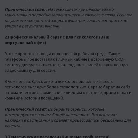
Практический совет:
На таких сайтах критически важно
максимально подробно заполнить теги и ключевые слова. Если вы
не укажете конкретный запрос в фильтрах, клиент вас просто не
увидит в результатах выдачи.
2.Профессиональный сервис для психологов (Ваш
виртуальный офис)
Это не просто каталог, а полноценная рабочая среда. Такие
платформы предоставляют личный кабинет, встроенную CRM-
систему для учета клиентов, календарь записей и защищенную
видеокомнату для сессий.
В чем польза: Здесь анкета психолога онлайн в каталоге
психологов выглядит более технологично. Сервис берет на себя
автоматические напоминания клиентам о встрече, прием оплат и
хранение истории посещений.
Практический совет:
Выбирайте сервисы, которые
интегрируются с вашим Google-календарем. Это исключит
накладки в расписании и сделает процесс записи бесшовным для
клиента.
3.Тематические каталоги (Нишевые сообщества)