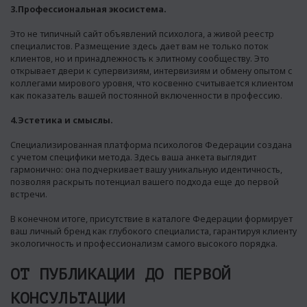
3.Профессиональная экосистема.
Это не типичный сайт объявлений психолога, а живой реестр
специалистов. Размещение здесь дает вам не только поток
клиентов, но и принадлежность к элитному сообществу. Это
открывает двери к супервизиям, интервизиям и обмену опытом с
коллегами мирового уровня, что косвенно считывается клиентом
как показатель вашей постоянной включенности в профессию.
4.Эстетика и смыслы.
Специализированная платформа психологов Федерации
создана
с учетом специфики метода. Здесь ваша анкета выглядит
гармонично: она подчеркивает вашу уникальную идентичность,
позволяя раскрыть потенциал вашего подхода еще до первой
встречи.
В конечном итоге, присутствие в
каталоге Федерации
формирует
ваш личный бренд как глубокого специалиста, гарантируя клиенту
экологичность и профессионализм самого высокого порядка.
ОТ ПУБЛИКАЦИИ ДО ПЕРВОЙ
КОНСУЛЬТАЦИИ