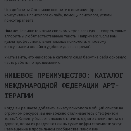
Что добавить: Органично впишите в описание фразы:
консультация психолога онлайн, помощь психолога, услуги
психотерапевта.
Нюанс
: Не пишите ключи списком через запятую — современные
алгоритмы любят естественные тексты. Например: “Если вам
нужна профессиональная помощь психолога, я провожу
консультации онлайн в удобное для вас время”.
Учитывайте, что некоторые каталоги сами берут на себя основную
часть работы по продвижению.
НИШЕВОЕ ПРЕИМУЩЕСТВО: КАТАЛОГ
МЕЖДУНАРОДНОЙ ФЕДЕРАЦИИ АРТ-
ТЕРАПИИ
Когда вы решаете добавить анкету психолога в общий список на
огромном ресурсе, вы неизбежно сталкиваетесь с “эффектом
толпы”. Клиенту бывает сложно отличить одного специалиста от
другого, когда их разделяют лишь сухие цифры стоимости услуг.
Размещение в профильном сообществе
, таком как