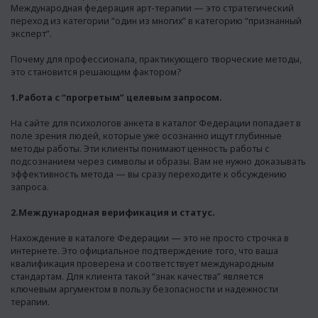
Международная федерация арт-терапии — это стратегический
переход из категории “один из многих” в категорию “признанный
эксперт”.
Почему для профессионала, практикующего творческие методы,
это становится решающим фактором?
1.Работа с “прогретым” целевым запросом.
На сайте для психологов анкета в каталог Федерации попадает в
поле зрения людей, которые уже осознанно ищут глубинные
методы работы. Эти клиенты понимают ценность работы с
подсознанием через символы и образы. Вам не нужно доказывать
эффективность метода — вы сразу переходите к обсуждению
запроса.
2.Международная верификация и статус.
Нахождение в каталоге Федерации — это не просто строчка в
интернете. Это официальное подтверждение того, что ваша
квалификация проверена и соответствует международным
стандартам. Для клиента такой “знак качества” является
ключевым аргументом в пользу безопасности и надежности
терапии.