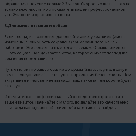
обращения в течение первых 2-3 часов. Скорость ответа — это не
только вежливость, но и показатель вашей профессиональной
устойчивости и организованности.
3.Динамика отзывов и кейсов.
Если площадка позволяет, дополняйте анкету краткими (имена
изменены, анонимность сохранена) примерами того, как вы
работаете. Это делает ваш метод осязаемым. Отзывы клиентов
— это социальное доказательство, которое снимает последние
сомнения перед записью.
Путь от клика по вашей ссылке до фразы “Здравствуйте, я хочу к
вам на консультацию” — это путь выстраивания безопасности. Чем
актуальнее и человечнее выглядит ваша анкета, тем короче будет
этот путь.
И помните: ваш профессиональный рост должен отражаться в
вашей визитке. Начинайте с малого, но делайте это качественно
— и тогда ваш идеальный клиент обязательно вас найдет.