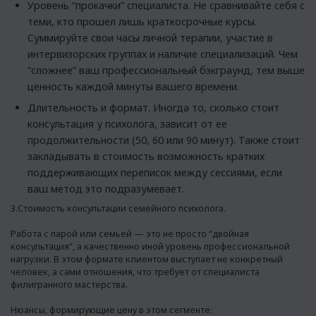
Уровень “прокачки” специалиста. Не сравнивайте себя с
теми, кто прошел лишь краткосрочные курсы.
Суммируйте свои часы личной терапии, участие в
интервизорских группах и наличие специализаций. Чем
“сложнее” ваш профессиональный бэкграунд, тем выше
ценность каждой минуты вашего времени.
Длительность и формат. Иногда то, сколько стоит
консультация у психолога, зависит от ее
продолжительности (50, 60 или 90 минут). Также стоит
закладывать в стоимость возможность кратких
поддерживающих переписок между сессиями, если
ваш метод это подразумевает.
3.Стоимость консультации семейного психолога.
Работа с парой или семьей — это не просто “двойная
консультация”, а качественно иной уровень профессиональной
нагрузки. В этом формате клиентом выступает не конкретный
человек, а сами отношения, что требует от специалиста
филигранного мастерства.
Нюансы, формирующие цену в этом сегменте: