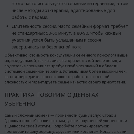
этого часто используются сложные интервенции, в том
числе методы арт-терапии, адаптированные для
работы с парами.
Длительность сессии. Часто семейный формат требует
не стандартных 50-60 минут, а 80-90, чтобы каждый
участник успел быть услышанным и сессия
завершилась на безопасной ноте.
Объективно, стоимость консультации семейного психолога выше
индивидуальной, так как риск выгорания в этой нише велик, а
подготовка специалиста требует глубоких знаний в области
системной семейной терапии. Устанавливая более высокий чек,
вы подтверждаете свою готовность работать с высокой
сложностью и гарантируете семье качество своего присутствия.
ПРАКТИКА: ГОВОРИМ О ДЕНЬГАХ
УВЕРЕННО
Самый сложный момент — произнести сумму вслух. Страх и
“дрожь в голосе” возникают там, где нет внутренней уверенности
в ценности своей услуги. Попробуйте потренироваться:
проговорите цену зеркалу, друзьям или коллегам. Когда вы сами