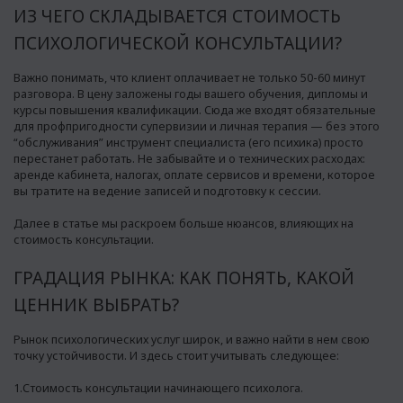
ИЗ ЧЕГО СКЛАДЫВАЕТСЯ СТОИМОСТЬ
ПСИХОЛОГИЧЕСКОЙ КОНСУЛЬТАЦИИ?
Важно понимать, что клиент оплачивает не только 50-60 минут
разговора. В цену заложены годы вашего обучения, дипломы и
курсы повышения квалификации. Сюда же входят обязательные
для профпригодности супервизии и личная терапия — без этого
“обслуживания” инструмент специалиста (его психика) просто
перестанет работать. Не забывайте и о технических расходах:
аренде кабинета, налогах, оплате сервисов и времени, которое
вы тратите на ведение записей и подготовку к сессии.
Далее в статье мы раскроем больше нюансов, влияющих на
стоимость консультации.
ГРАДАЦИЯ РЫНКА: КАК ПОНЯТЬ, КАКОЙ
ЦЕННИК ВЫБРАТЬ?
Рынок психологических услуг широк, и важно найти в нем свою
точку устойчивости. И здесь стоит учитывать следующее:
1.Стоимость консультации начинающего психолога.