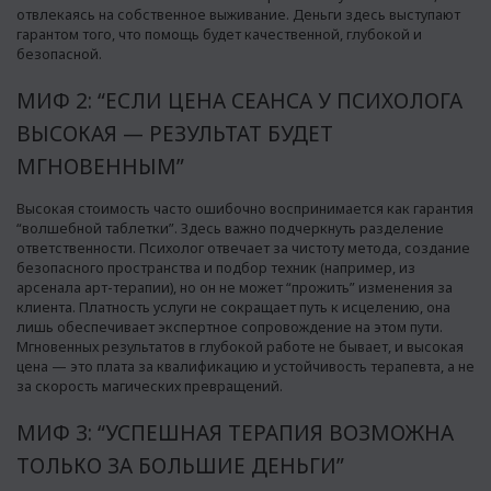
отвлекаясь на собственное выживание. Деньги здесь выступают
гарантом того, что помощь будет качественной, глубокой и
безопасной.
МИФ 2: “ЕСЛИ ЦЕНА СЕАНСА У ПСИХОЛОГА
ВЫСОКАЯ — РЕЗУЛЬТАТ БУДЕТ
МГНОВЕННЫМ”
Высокая стоимость часто ошибочно воспринимается как гарантия
“волшебной таблетки”. Здесь важно подчеркнуть разделение
ответственности. Психолог отвечает за чистоту метода, создание
безопасного пространства и подбор техник (например, из
арсенала арт-терапии), но он не может “прожить” изменения за
клиента. Платность услуги не сокращает путь к исцелению, она
лишь обеспечивает экспертное сопровождение на этом пути.
Мгновенных результатов в глубокой работе не бывает, и высокая
цена — это плата за квалификацию и устойчивость терапевта, а не
за скорость магических превращений.
МИФ 3: “УСПЕШНАЯ ТЕРАПИЯ ВОЗМОЖНА
ТОЛЬКО ЗА БОЛЬШИЕ ДЕНЬГИ”