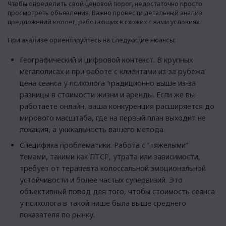
Чтобы определить свой ценовой порог, недостаточно просто
просмотреть объявления. Важно провести детальный анализ
предложений коллег, работающих в схожих с вами условиях.
При анализе ориентируйтесь на следующие нюансы:
Географический и цифровой контекст. В крупных
мегаполисах и при работе с клиентами из-за рубежа
цена сеанса у психолога традиционно выше из-за
разницы в стоимости жизни и аренды. Если же вы
работаете онлайн, ваша конкуренция расширяется до
мирового масштаба, где на первый план выходит не
локация, а уникальность вашего метода.
Специфика проблематики. Работа с “тяжелыми”
темами, такими как ПТСР, утрата или зависимости,
требует от терапевта колоссальной эмоциональной
устойчивости и более частых супервизий. Это
объективный повод для того, чтобы стоимость сеанса
у психолога в такой нише была выше среднего
показателя по рынку.