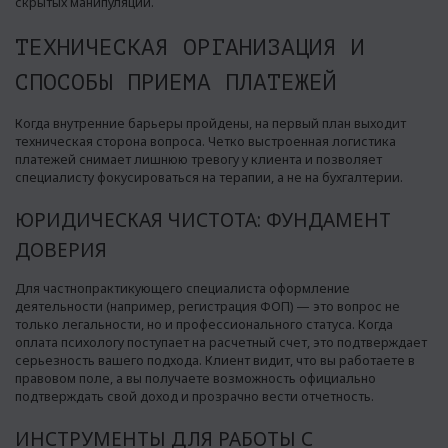
скрытых манипуляций.
ТЕХНИЧЕСКАЯ ОРГАНИЗАЦИЯ И
СПОСОБЫ ПРИЕМА ПЛАТЕЖЕЙ
Когда внутренние барьеры пройдены, на первый план выходит
техническая сторона вопроса. Четко выстроенная логистика
платежей снимает лишнюю тревогу у клиента и позволяет
специалисту фокусироваться на терапии, а не на бухгалтерии.
ЮРИДИЧЕСКАЯ ЧИСТОТА: ФУНДАМЕНТ
ДОВЕРИЯ
Для частнопрактикующего специалиста оформление
деятельности (например, регистрация ФОП) — это вопрос не
только легальности, но и профессионального статуса. Когда
оплата психологу поступает на расчетный счет, это подтверждает
серьезность вашего подхода. Клиент видит, что вы работаете в
правовом поле, а вы получаете возможность официально
подтверждать свой доход и прозрачно вести отчетность.
ИНСТРУМЕНТЫ ДЛЯ РАБОТЫ С