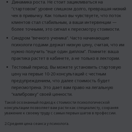
Динамика роста. Не стоит зацикливаться на
“стартовом” уровне слишком долго, превращая низкий
чек в привычку. Как только вы чувствуете, что поток
клиентов стал стабильным, а ваши интервенции —
более точными, это сигнал к пересмотру стоимости.
Синдром “вечного ученика”. Часто начинающие
психологи годами держат низкую цену, считая, что им
нужно получить “еще один диплом”. Помните: ваша
практика растет в кабинете, а не только в лектории.
Тестовый период. Вы можете установить стартовую
цену на первые 10-20 консультаций с честным
предупреждением, что далее стоимость будет
пересмотрена. Это дает вам право на легальную
“калибровку” своей ценности.
Такой осознанный подход к стоимости психологической
консультации позволяет вам расти как специалисту, сохраняя
уважение к своему труду с самых первых шагов в профессии.
2.Средняя цена сеанса у психолога.