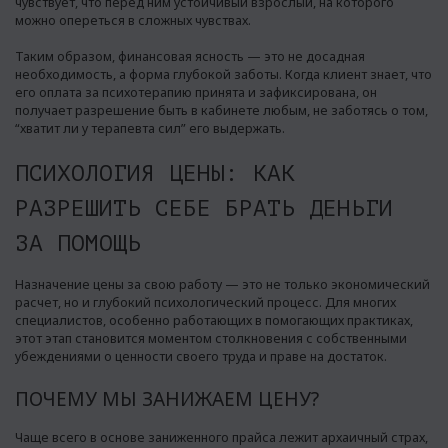
чувствует, что перед ним устойчивый взрослый, на которого
можно опереться в сложных чувствах.
Таким образом, финансовая ясность — это не досадная
необходимость, а форма глубокой заботы. Когда клиент знает, что
его оплата за психотерапию принята и зафиксирована, он
получает разрешение быть в кабинете любым, не заботясь о том,
“хватит ли у терапевта сил” его выдержать.
ПСИХОЛОГИЯ ЦЕНЫ: КАК
РАЗРЕШИТЬ СЕБЕ БРАТЬ ДЕНЬГИ
ЗА ПОМОЩЬ
Назначение цены за свою работу — это не только экономический
расчет, но и глубокий психологический процесс. Для многих
специалистов, особенно работающих в помогающих практиках,
этот этап становится моментом столкновения с собственными
убеждениями о ценности своего труда и праве на достаток.
ПОЧЕМУ МЫ ЗАНИЖАЕМ ЦЕНУ?
Чаще всего в основе заниженного прайса лежит архаичный страх,