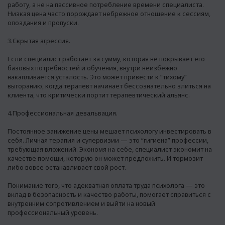
работу, а не на пассивное потребление времени специалиста.
Низкая цена часто порождает небрежное отношение к сессиям,
опоздания и пропуски.
3.Скрытая агрессия.
Если специалист работает за сумму, которая не покрывает его
базовых потребностей и обучения, внутри неизбежно
накапливается усталость. Это может привести к “тихому”
выгоранию, когда терапевт начинает бессознательно злиться на
клиента, что критически портит терапевтический альянс.
4.Профессиональная девальвация.
Постоянное занижение цены мешает психологу инвестировать в
себя. Личная терапия и супервизии — это “гигиена” профессии,
требующая вложений. Экономя на себе, специалист экономит на
качестве помощи, которую он может предложить. И тормозит
либо вовсе останавливает свой рост.
Понимание того, что адекватная оплата труда психолога — это
вклад в безопасность и качество работы, помогает справиться с
внутренним сопротивлением и выйти на новый
профессиональный уровень.