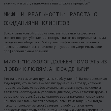
знаниям и я смогу выдержать ваши сложные процессы”.
МИФЫ И РЕАЛЬНОСТЬ: РАБОТА С
ОЖИДАНИЯМИ КЛИЕНТОВ
Вокруг финансовой стороны консультирования существует
множество предубеждений, которые питаются нереалистичными
ожиданиями общества. Разбор этих мифов помогает клиенту
понять правила игры, а психологу — уверенно удерживать свои
профессиональные позиции.
МИФ 1: “ПСИХОЛОГ ДОЛЖЕН ПОМОГАТЬ ИЗ
ЛЮБВИ К ЛЮДЯМ, А НЕ ЗА ДЕНЬГИ”
Это одно из самых деструктивных заблуждений. Важно донести до
аудитории, что эмпатия — это инструмент, а не товар, который
продается. Однако профессиональная оплата труда психолога
является необходимым условием для того, чтобы этот инструмент
оставался острым. Без адекватного вознаграждения специалист
неизбежно сталкивается с эмоциональным истощением. Когда
психолог спокоен за свои базовые потребности, он может
полностью посвятить себя контейнированию чувств клиента, не